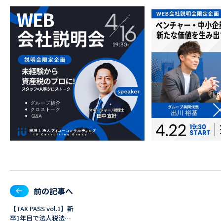
前の記事へ
【TAX PASS vol.1】新
卒1年目で法人税法一